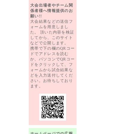
大会出場者やチーム関
係者様へ情報提供のお
願い!!
大会結果などの送信フ
ォームを用意しまし
た。 頂いた内容を検証
してから、このサイト
などで公開します。
携帯で下の欄のQRコー
ドでアドレスを読む
か、パソコンでQRコー
ドをクリックして、フ
ォームから試合結果な
どを入力送付してくだ
さい。お待ちしており
ます。
ホームページでの広報