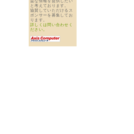
益な情報を提供したい
と考えております。
協賛していただけるス
ポンサーを募集してお
ります。
詳しくは問い合わせく
ださい。