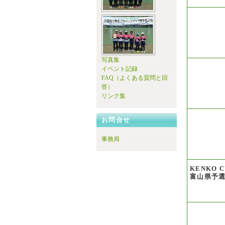
写真集
イベント記録
FAQ（よくある質問と回
答）
リンク集
お問合せ
事務局
KENKO C
富山県予