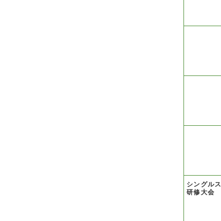
シングル
研修大会