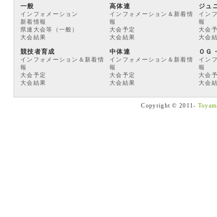
一般
高体連
ジュ
インフォメーション
インフォメーション＆新着情
イン
新着情報
報
報
県連大会等（一般）
大会予定
大会
大会結果
大会結果
大会
競技者育成
中体連
ＯＧ
インフォメーション＆新着情
インフォメーション＆新着情
イン
報
報
報
大会予定
大会予定
大会
大会結果
大会結果
大会
Copyright © 2011-
Toyama