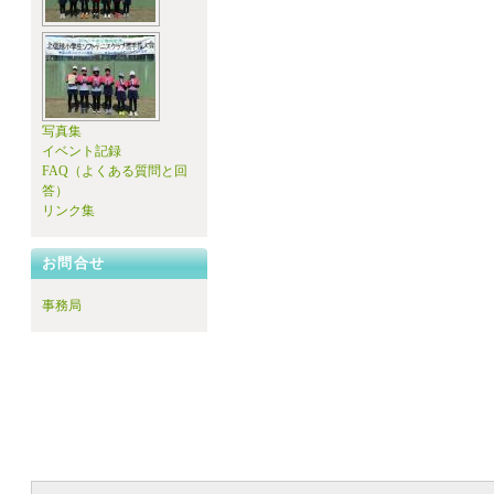
写真集
イベント記録
FAQ（よくある質問と回
答）
リンク集
お問合せ
事務局