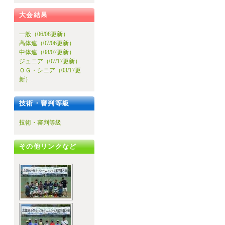
大会結果
一般（06/08更新）
高体連（07/06更新）
中体連（08/07更新）
ジュニア（07/17更新）
ＯＧ・シニア（03/17更
新）
技術・審判等級
技術・審判等級
その他リンクなど