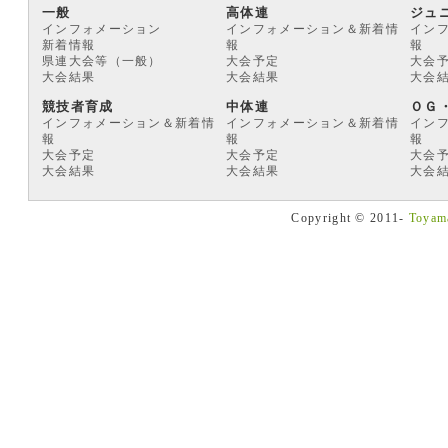
一般
高体連
ジュ
インフォメーション
インフォメーション＆新着情
イン
新着情報
報
報
県連大会等（一般）
大会予定
大会
大会結果
大会結果
大会
競技者育成
中体連
ＯＧ
インフォメーション＆新着情
インフォメーション＆新着情
イン
報
報
報
大会予定
大会予定
大会
大会結果
大会結果
大会
Copyright © 2011-
Toyama