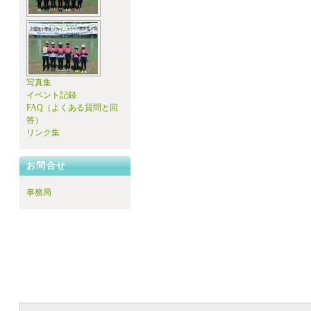
写真集
イベント記録
FAQ（よくある質問と回
答）
リンク集
お問合せ
事務局