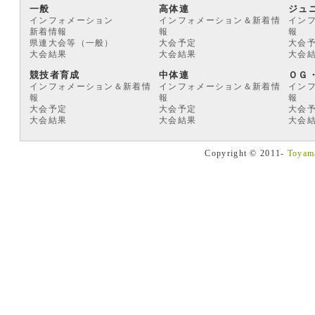
一般
高体連
ジュ
インフォメーション
インフォメーション＆新着情
イン
新着情報
報
報
県連大会等（一般）
大会予定
大会
大会結果
大会結果
大会
競技者育成
中体連
ＯＧ
インフォメーション＆新着情
インフォメーション＆新着情
イン
報
報
報
大会予定
大会予定
大会
大会結果
大会結果
大会
Copyright © 2011-
Toyama