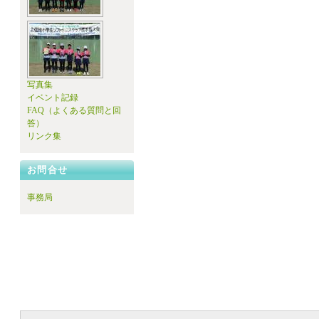
写真集
イベント記録
FAQ（よくある質問と回
答）
リンク集
お問合せ
事務局