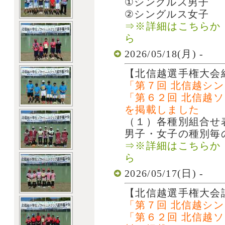
①シングルス男子
②シングルス女子
⇒※詳細はこちらか
ら
2026/05/18(月) -
【北信越選手権大会
「第７回 北信越シ
「第６２回 北信越
を掲載しました
（１）各種別組合せ
男子・女子の種別
⇒※詳細はこちらか
ら
2026/05/17(日) -
【北信越選手権大会
「第７回 北信越シ
「第６２回 北信越