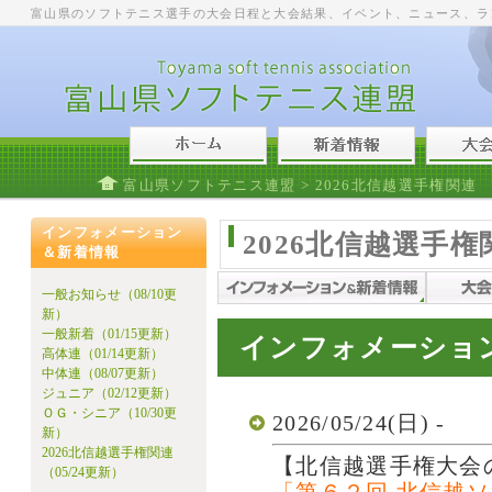
富山県のソフトテニス選手の大会日程と大会結果、イベント、ニュース、ラ
富山県ソフトテニス連盟
>
2026北信越選手権関連
インフォメーション
2026北信越選手権
＆新着情報
一般お知らせ（08/10更
新）
一般新着（01/15更新）
インフォメーショ
高体連（01/14更新）
中体連（08/07更新）
ジュニア（02/12更新）
ＯＧ・シニア（10/30更
2026/05/24(日) -
新）
2026北信越選手権関連
【北信越選手権大会
（05/24更新）