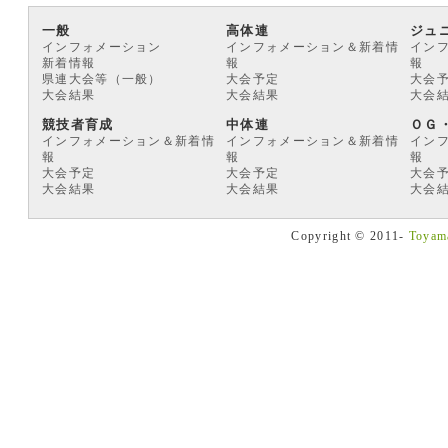
一般
高体連
ジュ
インフォメーション
インフォメーション＆新着情
イン
新着情報
報
報
県連大会等（一般）
大会予定
大会
大会結果
大会結果
大会
競技者育成
中体連
ＯＧ
インフォメーション＆新着情
インフォメーション＆新着情
イン
報
報
報
大会予定
大会予定
大会
大会結果
大会結果
大会
Copyright © 2011-
Toyama