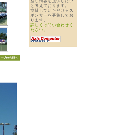
益な情報を提供したい
と考えております。
協賛していただけるス
ポンサーを募集してお
ります。
詳しくは問い合わせく
ださい。