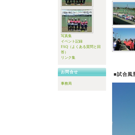
写真集
イベント記録
FAQ（よくある質問と回
答）
リンク集
お問合せ
■試合風
事務局