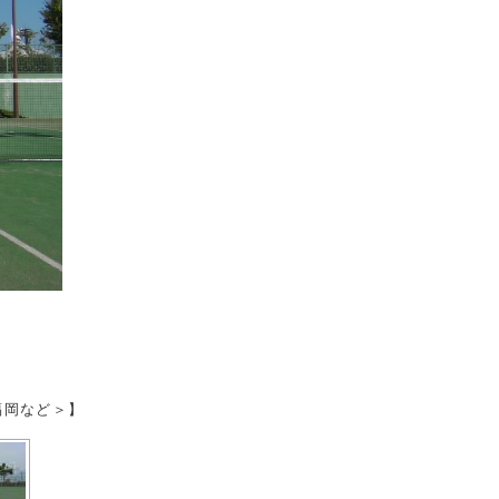
福岡など＞】