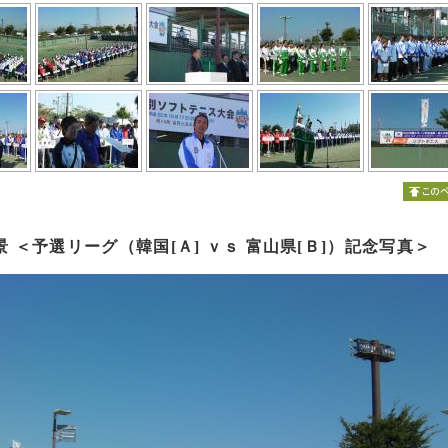
景 ＜予選リーグ（韓国[Ａ] ｖｓ 富山県[Ｂ]）記念写真＞