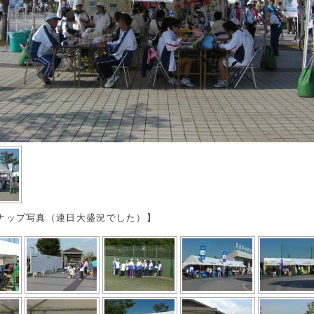
ナップ写真（連日大盛況でした）】